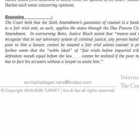
Harlan each wrote concurring opinions.
Reasoning :
The Court held that the Sixth Amendment’s guarantee of counsel is a funda
to a fair trial and, as such, applies the states through the Due Process Cl
Amendment. In overturning Betts, Justice Black stated that “reason and re
recognize that in our adversary system of criminal justice, any person haled
poor to hire a lawyer, cannot be assured a fair trial unless counsel is 
further wrote that the “noble ideal” of “fair trials before impartial tr
defendant stands equal before the law . . . cannot be realized if the poor 
has to face his accusers without a lawyer to assist him.”
Interna
av.mtahadogan.rans@ilcolaw.com
The Cou
© Copyright 2018-2026 TURKEY | ilco & law all rights reserved.