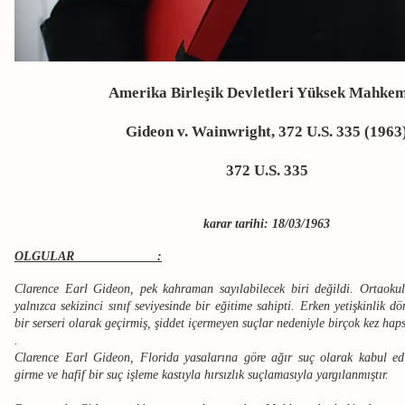
Amerika Birleşik Devletleri Yüksek Mahkem
Gideon v. Wainwright, 372 U.S. 335 (1963
372 U.S. 335
karar tarihi: 18/03/1963
OLGULAR :
Clarence Earl Gideon, pek kahraman sayılabilecek biri değildi. Ortaoku
yalnızca sekizinci sınıf seviyesinde bir eğitime sahipti. Erken yetişkinlik 
bir serseri olarak geçirmiş, şiddet içermeyen suçlar nedeniyle birçok kez haps
.
Clarence Earl Gideon, Florida yasalarına göre ağır suç olarak kabul edi
girme ve hafif bir suç işleme kastıyla hırsızlık suçlamasıyla yargılanmıştır.